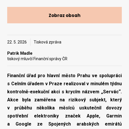
Zobraz obsah
Vyhledat na webu
22. 5. 2026
Tisková zpráva
Patrik Madle
tiskový mluvčí Finanční správy ČR
Finanční úřad pro hlavní město Prahu ve spolupráci
s Celním úřadem v Praze realizoval v minulém týdnu
kontrolně-exekuční akci s krycím názvem „Servác“.
Akce byla zaměřena na rizikový subjekt, který
v průběhu několika měsíců uskutečnil dovozy
spotřební elektroniky značek Apple, Garmin
a Google ze Spojených arabských emirátů