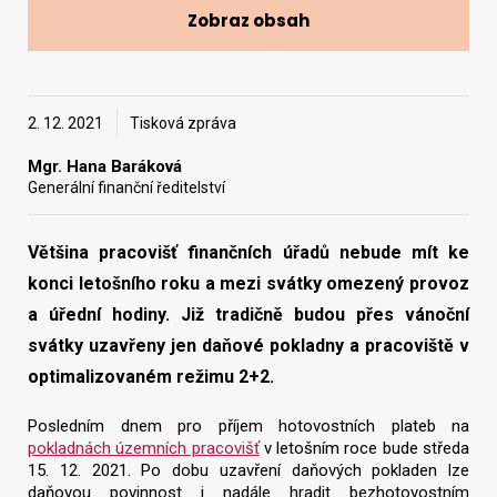
Zobraz obsah
Vyhledat na webu
2. 12. 2021
Tisková zpráva
Mgr. Hana Baráková
Generální finanční ředitelství
Většina pracovišť finančních úřadů nebude mít ke
konci letošního roku a mezi svátky omezený provoz
a úřední hodiny. Již tradičně budou přes vánoční
svátky uzavřeny jen daňové pokladny a pracoviště v
optimalizovaném režimu 2+2.
Posledním dnem pro příjem hotovostních plateb na
pokladnách územních pracovišť
v letošním roce bude středa
15. 12. 2021. Po dobu uzavření daňových pokladen lze
daňovou povinnost i nadále hradit bezhotovostním