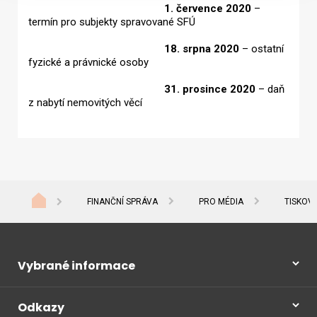
1. července 2020
–
termín pro subjekty spravované SFÚ
18. srpna 2020
– ostatní
fyzické a právnické osoby
31. prosince 2020
– daň
z nabytí nemovitých věcí
FINANČNÍ SPRÁVA
PRO MÉDIA
TISKOV
Vybrané informace
Odkazy