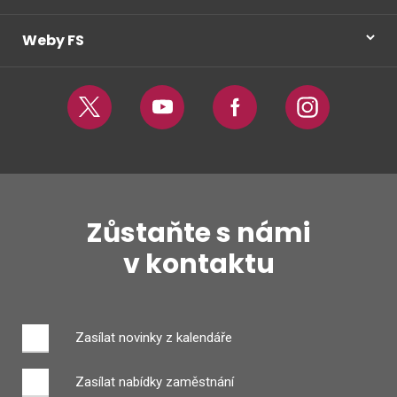
Weby FS
Twitter
Youtube
Facebook
Instagram
Zůstaňte s námi
v kontaktu
Zasílat novinky z kalendáře
Zasílat nabídky zaměstnání