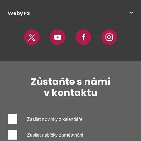
Weby FS
Twitter
Youtube
Facebook
Instagram
Zůstaňte s námi
v kontaktu
Zasílat novinky z kalendáře
Zasílat nabídky zaměstnání