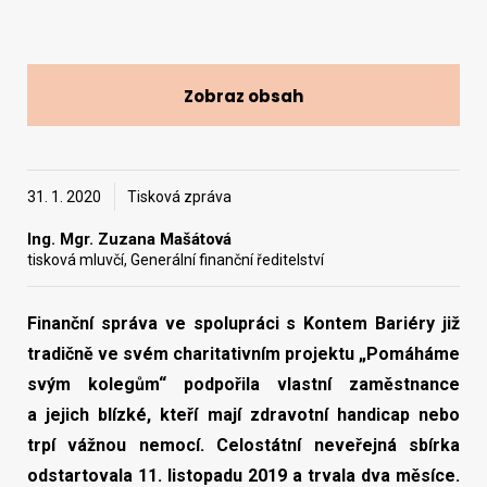
Vyhledat na webu
Zobraz obsah
31. 1. 2020
Tisková zpráva
Ing. Mgr. Zuzana Mašátová
tisková mluvčí, Generální finanční ředitelství
Finanční správa ve spolupráci s Kontem Bariéry již
tradičně ve svém charitativním projektu „Pomáháme
svým kolegům“ podpořila vlastní zaměstnance
a jejich blízké, kteří mají zdravotní handicap nebo
trpí vážnou nemocí. Celostátní neveřejná sbírka
odstartovala 11. listopadu 2019 a trvala dva měsíce.