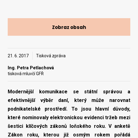
Vyhledat na webu
Zobraz obsah
21. 6. 2017
Tisková zpráva
Ing. Petra Petlachová
tisková mluvčí GFŘ
Modernější komunikace se státní správou a
efektivnější výběr daní, který může narovnat
podnikatelské prostředí. To jsou hlavní důvody,
které nominovaly elektronickou evidenci tržeb mezi
šestici klíčových zákonů loňského roku. V anketě
Zákon roku, kterou již osmým rokem pořádá