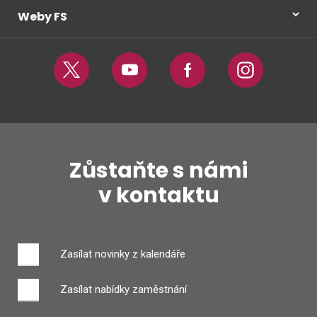
Weby FS
Twitter
Youtube
Facebook
Instagram
Zůstaňte s námi
v kontaktu
Zasílat novinky z kalendáře
Zasílat nabídky zaměstnání