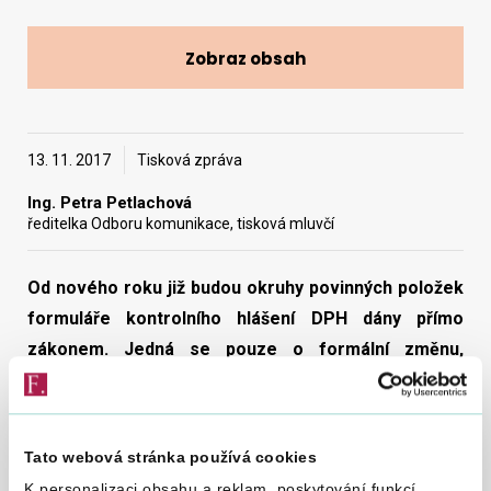
Zobraz obsah
Vyhledat na webu
13. 11. 2017
Tisková zpráva
Ing. Petra Petlachová
ředitelka Odboru komunikace, tisková mluvčí
Od nového roku již budou okruhy povinných položek
formuláře kontrolního hlášení DPH dány přímo
zákonem. Jedná se pouze o formální změnu,
technicky ani obsahově se pro plátce DPH nic
nemění.
Tato webová stránka používá cookies
V reakci na nález Ústavního soudu (č. 40/2017 Sb.) došlo k
novelizaci ustanovení § 101d odst. 1 zákona o dani
K personalizaci obsahu a reklam, poskytování funkcí