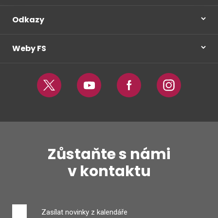
Odkazy
Weby FS
Twitter
Youtube
Facebook
Instagram
Zůstaňte s námi
v kontaktu
Zasílat novinky z kalendáře