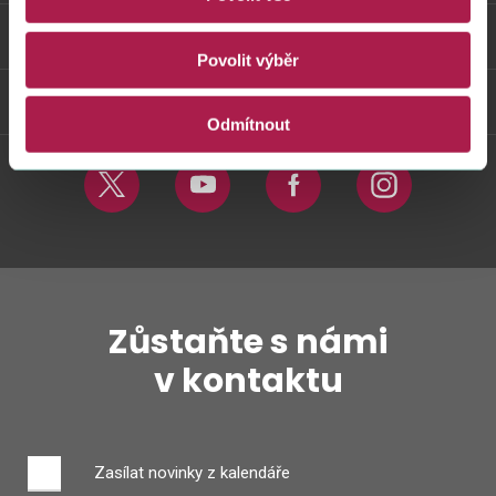
Odkazy
Povolit výběr
Weby FS
Odmítnout
Twitter
Youtube
Facebook
Instagram
Zůstaňte s námi
v kontaktu
Zasílat novinky z kalendáře