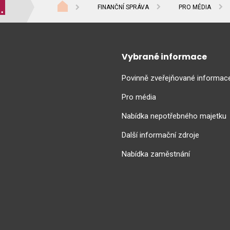
FINANČNÍ SPRÁVA
PRO MÉDIA
Vybrané informace
Povinně zveřejňované informac
Pro média
Nabídka nepotřebného majetku
Další informační zdroje
Nabídka zaměstnání