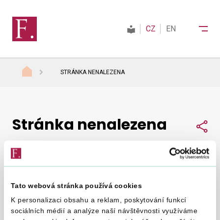
CZ
EN
STRÁNKA NENALEZENA
Finanční správa
Stránka nenalezena
Daně
Sdí
Mezinárodní spolupráce
Tato webová stránka používá cookies
Nepodařilo se nám najít, co jste hledali.
Zkuste to
Kontakty
K personalizaci obsahu a reklam, poskytování funkcí
znovu
.
sociálních médií a analýze naší návštěvnosti využíváme