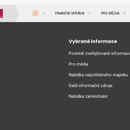
FINANČNÍ SPRÁVA
PRO MÉDIA
Vybrané informace
Povinně zveřejňované informac
Pro média
Nabídka nepotřebného majetku
Další informační zdroje
Nabídka zaměstnání