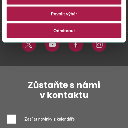
Odkazy
Povolit výběr
Weby FS
Odmítnout
Twitter
Youtube
Facebook
Instagram
Zůstaňte s námi
v kontaktu
Zasílat novinky z kalendáře