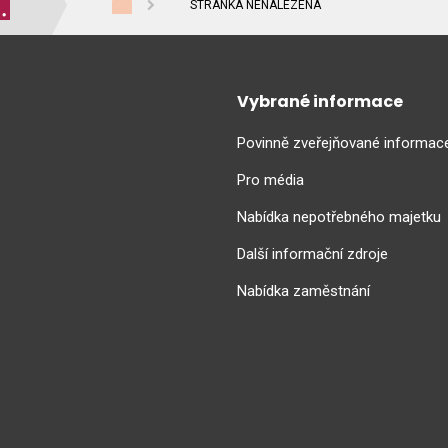
STRÁNKA NENALEZENA
Vybrané informace
Povinně zveřejňované informac
Pro média
Nabídka nepotřebného majetku
Další informační zdroje
Nabídka zaměstnání