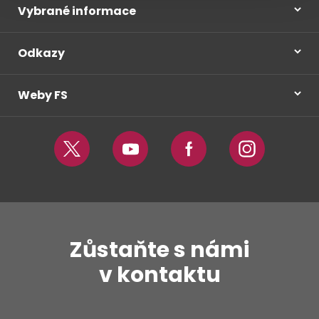
Vybrané informace
Odkazy
Weby FS
Twitter
Youtube
Facebook
Instagram
Zůstaňte s námi
v kontaktu