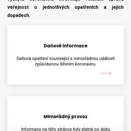
veřejnost o jednotlivých opatřeních a jejich
dopadech.
Vyhledat na webu
Daňové informace
Daňová opatření související s mimořádnou událostí
způsobenou šířením koronaviru.
Mimořádný provoz
Informace na této stránce byly platné po dobu