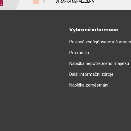
STRÁNKA NENALEZENA
Vybrané informace
Povinně zveřejňované informac
Pro média
Nabídka nepotřebného majetku
Další informační zdroje
Nabídka zaměstnání