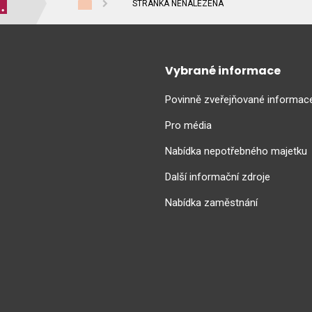
STRÁNKA NENALEZENA
Vybrané informace
Povinně zveřejňované informac
Pro média
Nabídka nepotřebného majetku
Další informační zdroje
Nabídka zaměstnání