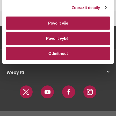
Zobrazit detaily
FINANČNÍ SPRÁVA
DRAŽBY FINANČNÍ SPRÁVY
Povolit vše
Povolit výběr
Vybrané informace
Odmítnout
Odkazy
Weby FS
Twitter
Youtube
Facebook
Instagram