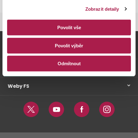
Zobrazit detaily
FINANČNÍ SPRÁVA
DRAŽBY FINANČNÍ SPRÁVY
Povolit vše
Povolit výběr
Vybrané informace
Odmítnout
Odkazy
Weby FS
Twitter
Youtube
Facebook
Instagram