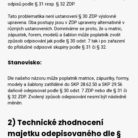
odpisů podle § 31 resp. § 32 ZDP.
Tato problematika není ustanovení § 30 ZDP výslovně
upravena. Oba postupy jsou v ZDP upraveny alternativně v
různých ustanoveních. Domníváme se proto, že u matric,
zápustek, forem, modelů a šablon může poplatník zvolit
způsob odpisování jak podle § 30 odst. 7 tak i po zařazení
do příslušné odpisové skupiny podle § 31 či § 32.
Stanovisko:
Dle našeho názoru může poplatník matrice, zápustky, formy,
modely a šablony zatříděné do SKP 28.62.50 a SKP 29.56
daňově odepisovat podle § 30 odst. 7 ZDP nebo dle § 31 či
§ 32 ZDP. Zvolený způsob odepisování nesmí být následně
měněn.
2) Technické zhodnocení
majetku odepisovaného dle §