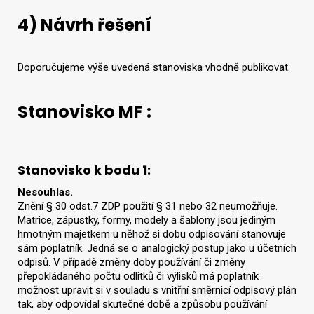
4) Návrh řešení
Doporučujeme výše uvedená stanoviska vhodně publikovat.
Stanovisko MF :
Stanovisko k bodu 1:
Nesouhlas.
Znění § 30 odst.7 ZDP použití § 31 nebo 32 neumožňuje.
Matrice, zápustky, formy, modely a šablony jsou jediným
hmotným majetkem u něhož si dobu odpisování stanovuje
sám poplatník. Jedná se o analogický postup jako u účetních
odpisů. V případě změny doby používání či změny
přepokládaného počtu odlitků či výlisků má poplatník
možnost upravit si v souladu s vnitřní směrnicí odpisový plán
tak, aby odpovídal skutečné době a způsobu používání