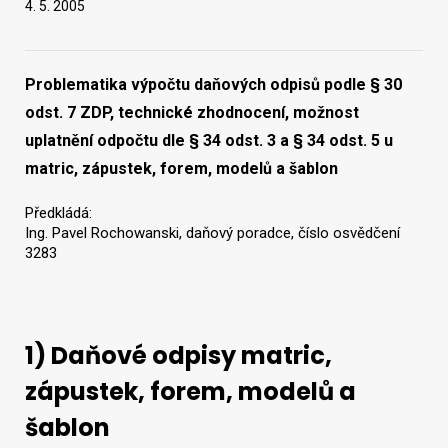
4. 5. 2005
Vyhledat na webu
Problematika výpočtu daňových odpisů podle § 30
odst. 7 ZDP, technické zhodnocení, možnost
uplatnění odpočtu dle § 34 odst. 3 a § 34 odst. 5 u
matric, zápustek, forem, modelů a šablon
Předkládá:
Ing. Pavel Rochowanski, daňový poradce, číslo osvědčení
3283
1) Daňové odpisy matric,
zápustek, forem, modelů a
šablon