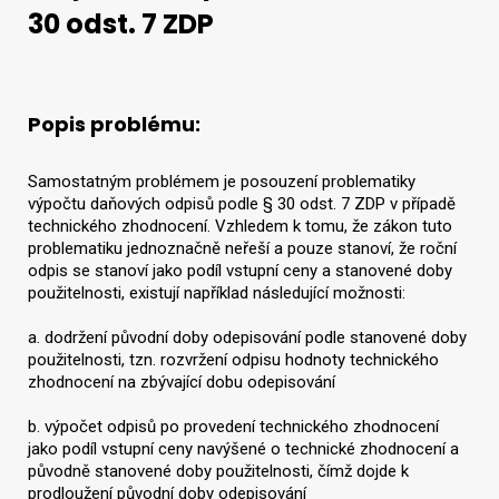
30 odst. 7 ZDP
Popis problému:
Samostatným problémem je posouzení problematiky
výpočtu daňových odpisů podle § 30 odst. 7 ZDP v případě
technického zhodnocení. Vzhledem k tomu, že zákon tuto
problematiku jednoznačně neřeší a pouze stanoví, že roční
odpis se stanoví jako podíl vstupní ceny a stanovené doby
použitelnosti, existují například následující možnosti:
a. dodržení původní doby odepisování podle stanovené doby
použitelnosti, tzn. rozvržení odpisu hodnoty technického
zhodnocení na zbývající dobu odepisování
b. výpočet odpisů po provedení technického zhodnocení
jako podíl vstupní ceny navýšené o technické zhodnocení a
původně stanovené doby použitelnosti, čímž dojde k
prodloužení původní doby odepisování