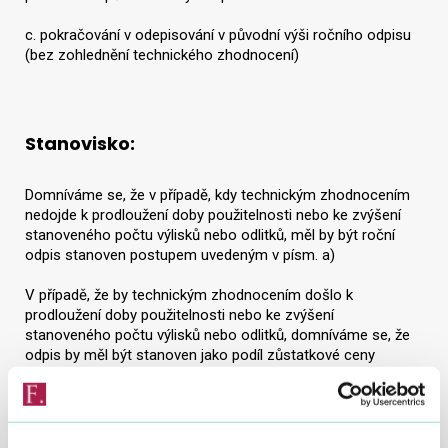
c. pokračování v odepisování v původní výši ročního odpisu
(bez zohlednění technického zhodnocení)
Stanovisko:
Domníváme se, že v případě, kdy technickým zhodnocením
nedojde k prodloužení doby použitelnosti nebo ke zvýšení
stanoveného počtu výlisků nebo odlitků, měl by být roční
odpis stanoven postupem uvedeným v písm. a)
V případě, že by technickým zhodnocením došlo k
prodloužení doby použitelnosti nebo ke zvýšení
stanoveného počtu výlisků nebo odlitků, domníváme se, že
odpis by měl být stanoven jako podíl zůstatkové ceny
majetku zvýšené o hodnotu technického zhodnocení a
zbývající doby použitelnosti či zbývajícího stanoveného
počtu výlisku nebo odlitků.