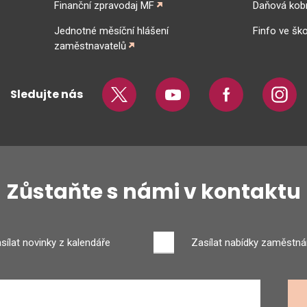
Finanční zpravodaj MF
Daňová kob
Jednotné měsíční hlášení
Finfo ve ško
zaměstnavatelů
Sledujte nás
Twitter
Youtube
Facebook
Insta
Zůstaňte s námi v kontaktu
sílat novinky z kalendáře
Zasílat nabídky zaměstná