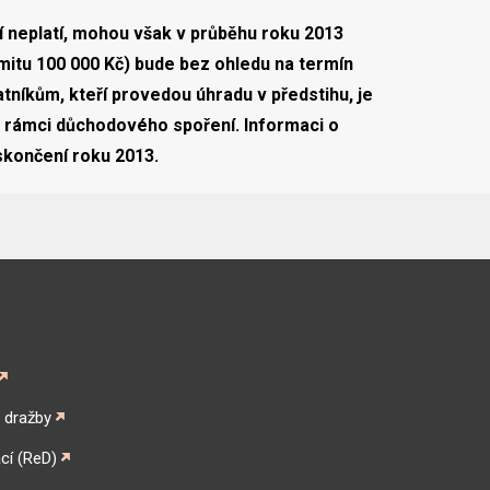
 neplatí, mohou však v průběhu roku 2013
imitu 100 000 Kč) bude bez ohledu na termín
tníkům, kteří provedou úhradu v předstihu, je
v rámci důchodového spoření. Informaci o
skončení roku 2013.
é dražby
cí (ReD)