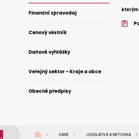
kterým 
Finanční zpravodaj
Po
Cenový věstník
Daňové vyhlášky
Veřejný sektor - Kraje a obce
Obecné předpisy
DANĚ
LEGISLATIVA A METODIKA