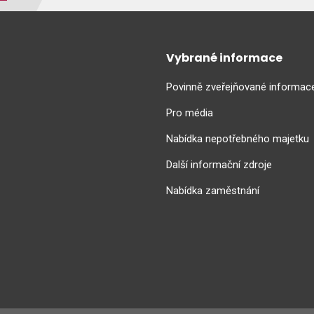
Vybrané informace
Povinně zveřejňované informac
Pro média
Nabídka nepotřebného majetku
Další informační zdroje
Nabídka zaměstnání