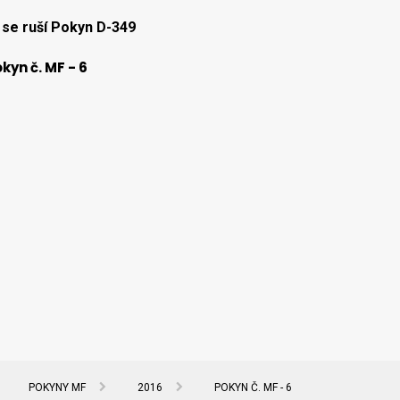
se ruší Pokyn D-349
kyn č. MF - 6
POKYNY MF
2016
POKYN Č. MF - 6