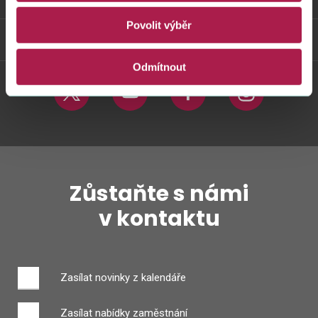
Povolit výběr
Weby FS
Odmítnout
Twitter
Youtube
Facebook
Instagram
Zůstaňte s námi
v kontaktu
Zasílat novinky z kalendáře
Zasílat nabídky zaměstnání