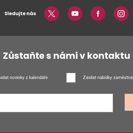
Sledujte nás
Twitter
Youtube
Facebook
Insta
Zůstaňte s námi v kontaktu
sílat novinky z kalendáře
Zasílat nabídky zaměstná