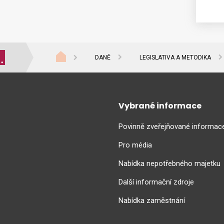
DANĚ
LEGISLATIVA A METODIKA
Vybrané informace
Povinně zveřejňované informac
Pro média
Nabídka nepotřebného majetku
Další informační zdroje
Nabídka zaměstnání