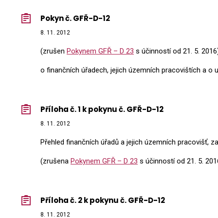
Pokyn č. GFŘ-D-12
8. 11. 2012
(zrušen
Pokynem GFŘ – D 23
s účinností od 21. 5. 2016
o finančních úřadech, jejich územních pracovištích a o 
Příloha č. 1 k pokynu č. GFŘ-D-12
8. 11. 2012
Přehled finančních úřadů a jejich územních pracovišť, z
(zrušena
Pokynem GFŘ – D 23
s účinností od 21. 5. 201
Příloha č. 2 k pokynu č. GFŘ-D-12
8. 11. 2012