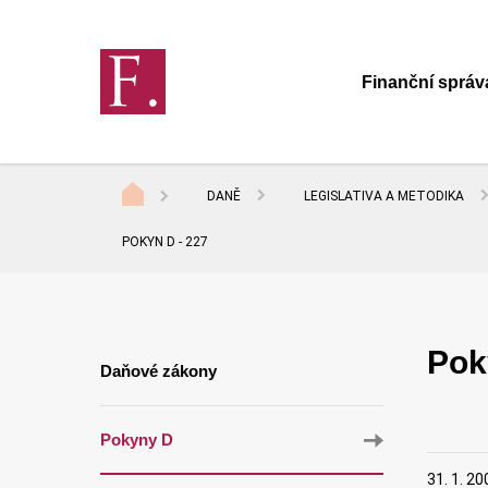
Finanční správ
DANĚ
LEGISLATIVA A METODIKA
POKYN D - 227
Pok
Daňové zákony
Pokyny D
31. 1. 20