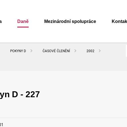
a
Daně
Mezinárodní spolupráce
Kontak
POKYNY D
ČASOVÉ ČLENĚNÍ
2002
yn D - 227
01