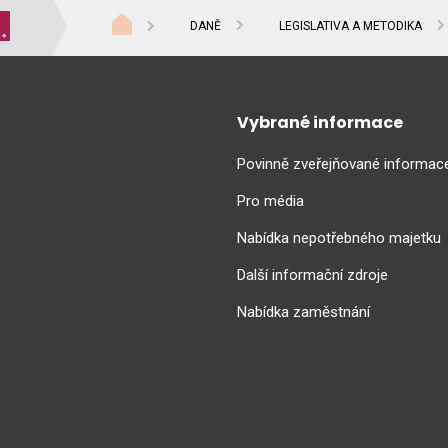
DANĚ
LEGISLATIVA A METODIKA
Vybrané informace
Povinně zveřejňované informac
Pro média
Nabídka nepotřebného majetku
Další informační zdroje
Nabídka zaměstnání