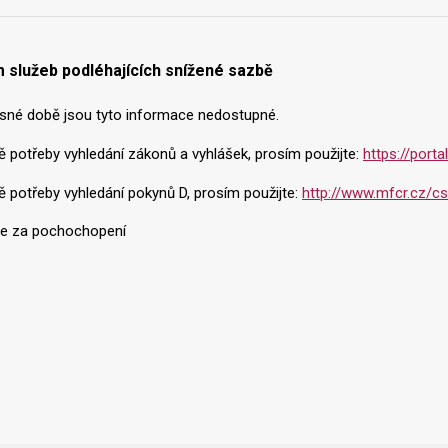
 služeb podléhajících snížené sazbě
sné době jsou tyto informace nedostupné.
ě potřeby vyhledání zákonů a vyhlášek, prosím použijte:
https://port
ě potřeby vyhledání pokynů D, prosím použijte:
http://www.mfcr.cz/cs/
e za pochochopení