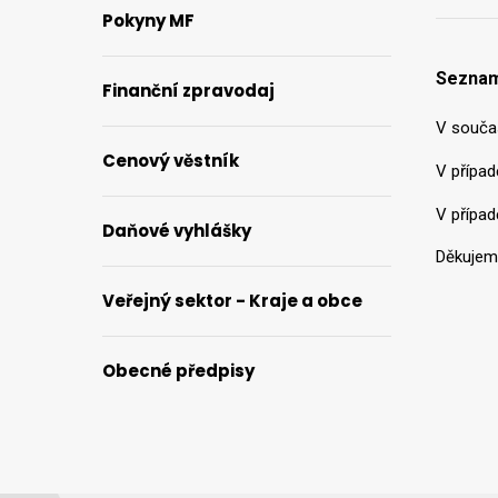
Pokyny MF
Seznam
Finanční zpravodaj
V souča
Cenový věstník
V případ
V případ
Daňové vyhlášky
Děkujem
Veřejný sektor - Kraje a obce
Obecné předpisy