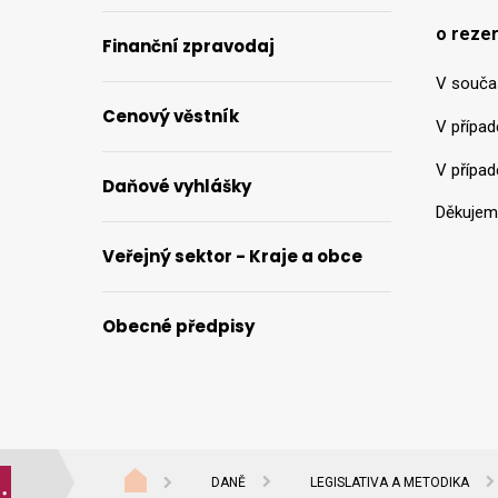
o rezer
Finanční zpravodaj
V souča
Cenový věstník
V případ
V případ
Daňové vyhlášky
Děkujem
Veřejný sektor - Kraje a obce
Obecné předpisy
DANĚ
LEGISLATIVA A METODIKA