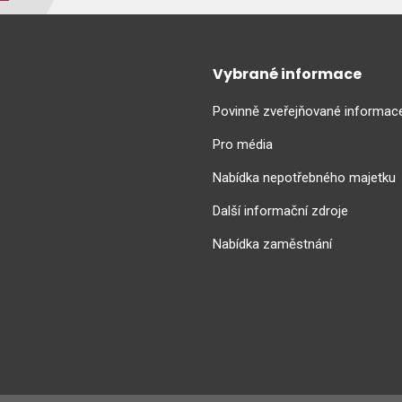
Vybrané informace
Povinně zveřejňované informac
Pro média
Nabídka nepotřebného majetku
Další informační zdroje
Nabídka zaměstnání