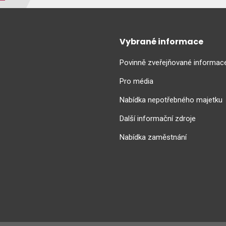
Vybrané informace
Povinně zveřejňované informac
Pro média
Nabídka nepotřebného majetku
Další informační zdroje
Nabídka zaměstnání