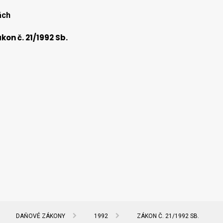
ách
kon č. 21/1992 Sb.
DAŇOVÉ ZÁKONY
1992
ZÁKON Č. 21/1992 SB.