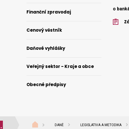
o bank
Finanční zpravodaj
Zá
Cenový věstník
Daňové vyhlášky
Veřejný sektor - Kraje a obce
Obecné předpisy
DANĚ
LEGISLATIVA A METODIKA