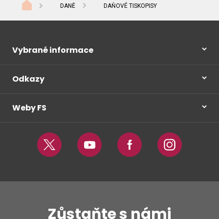
DANĚ
DAŇOVÉ TISKOPISY
Vybrané informace
Odkazy
Weby FS
Twitter
Youtube
Facebook
Instagram
Zůstaňte s námi