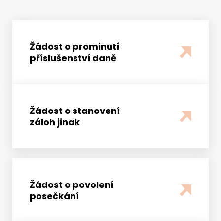
Žádost o prominutí
příslušenství daně
Žádost o stanovení
záloh jinak
Žádost o povolení
posečkání