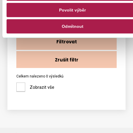
Vyhledat dle čísla nebo názvu
Povolit výběr
Odmítnout
Filtrovat
Zrušit filtr
Celkem nalezeno 0 výsledků
Zobrazit vše