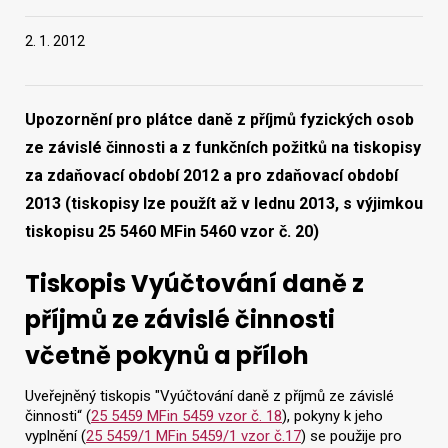
2. 1. 2012
Vyhledat na webu
Upozornění pro plátce daně z příjmů fyzických osob
ze závislé činnosti a z funkčních požitků na tiskopisy
za zdaňovací období 2012 a pro zdaňovací období
2013 (tiskopisy lze použít až v lednu 2013, s výjimkou
tiskopisu 25 5460 MFin 5460 vzor č. 20)
Tiskopis Vyúčtování daně z
příjmů ze závislé činnosti
včetně pokynů a příloh
Uveřejněný tiskopis "Vyúčtování daně z příjmů ze závislé
činnosti“ (
25 5459 MFin 5459 vzor č. 18
), pokyny k jeho
vyplnění (
25 5459/1 MFin 5459/1 vzor č.17
) se použije pro