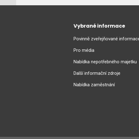
Vybrané informace
Povinně zveřejňované informac
Pro média
Nabídka nepotřebného majetku
Další informační zdroje
Nabídka zaměstnání