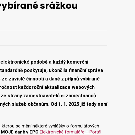
 vybírané srážkou
 elektronické podobě a každý komerční
standardně poskytuje,
ukončila finanční správa
ze závislé činnosti a daně z příjmů vybírané
áročnost každoroční aktualizace webových
tí ze strany zaměstnavatelů či zaměstnanců.
ných služeb občanům. Od 1. 1. 2025 již tedy není
, kterou se mění některé vyhlášky o formulářových
lu MOJE daně v EPO
Elektronické formuláře – Portál