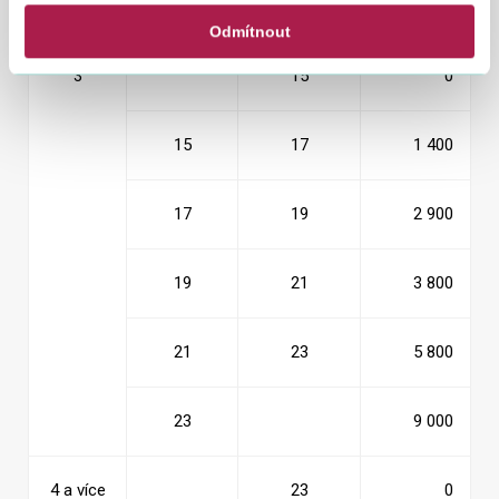
15
7 200
Odmítnout
3
15
0
15
17
1 400
17
19
2 900
19
21
3 800
21
23
5 800
23
9 000
4 a více
23
0