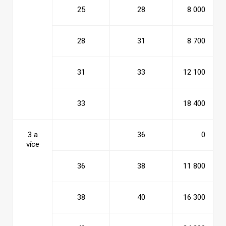
25
28
8 000
28
31
8 700
31
33
12 100
33
18 400
3 a
36
0
více
36
38
11 800
38
40
16 300