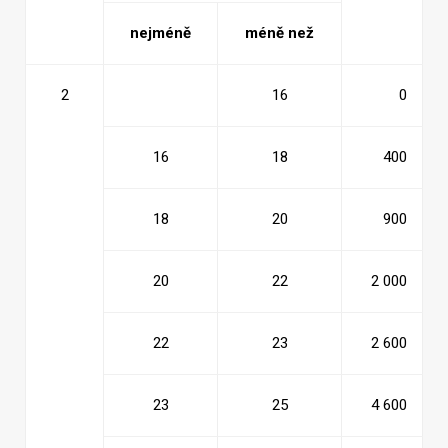
nejméně
méně než
2
16
0
16
18
400
18
20
900
20
22
2 000
22
23
2 600
23
25
4 600