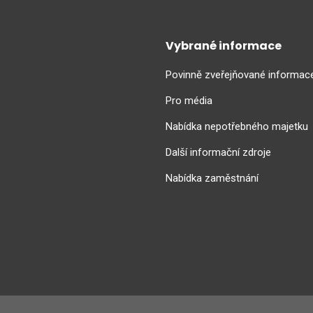
Vybrané informace
Povinně zveřejňované informac
Pro média
Nabídka nepotřebného majetku
Další informační zdroje
Nabídka zaměstnání