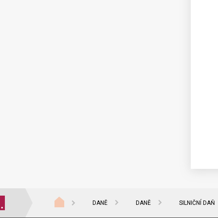
2026
DANĚ
DANĚ
SILNIČNÍ DAŇ