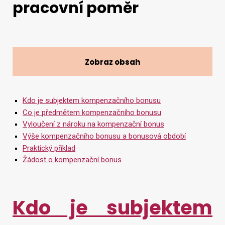
pracovní poměr
Vyhledat na webu
Zobraz obsah
Kdo je subjektem kompenzačního bonusu
Co je předmětem kompenzačního bonusu
Vyloučení z nároku na kompenzační bonus
Výše kompenzačního bonusu a bonusová období
Praktický příklad
Žádost o kompenzační bonus
Kdo je subjektem