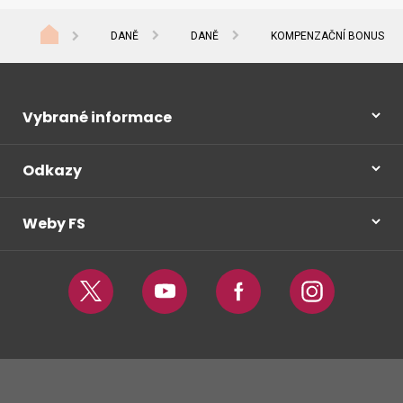
DANĚ
DANĚ
KOMPENZAČNÍ BONUS
Vybrané informace
Odkazy
Weby FS
Twitter
Youtube
Facebook
Instagram