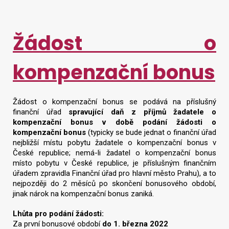
Žádost o
kompenzační bonus
Žádost o kompenzační bonus se podává na příslušný
finanční úřad
spravující daň z příjmů žadatele o
kompenzační bonus v době podání žádosti o
kompenzační bonus
(typicky se bude jednat o finanční úřad
nejbližší místu pobytu žadatele o kompenzační bonus v
České republice; nemá-li žadatel o kompenzační bonus
místo pobytu v České republice, je příslušným finančním
úřadem zpravidla Finanční úřad pro hlavní město Prahu), a to
nejpozději do 2 měsíců po skončení bonusového období,
jinak nárok na kompenzační bonus zaniká.
Lhůta pro podání žádosti:
Za první bonusové období
do 1. března 2022