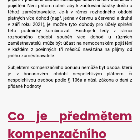
pojištění. Není přitom nutné, aby k zúčtování částky došlo u
téhož zaměstnavatele. Je-li v rámci rozhodného období
platných více dohod (např. jedna v červnu a červenci a druhá
v září roku 2021), je možné tyto dohody pro účely splnění
této podmínky kombinovat. Existuje-li tedy v rámci
rozhodného období souběh více dohod u různých
zaměstnavatelů, může být účast na nemocenském pojištění
v každém z povinných tří měsíců navázána na příjmy od
jiného zaměstnavatele.
Subjektem kompenzačního bonusu nemůže být osoba, která
je v bonusovém období nespolehlivým plátcem či
nespolehlivou osobou podle § 106a a násl. zákona o dani z
přidané hodnoty.
Co je předmětem
kompenzačního