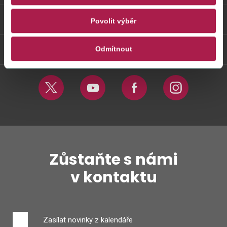
Odkazy
Povolit výběr
Weby FS
Odmítnout
Twitter
Youtube
Facebook
Instagram
Zůstaňte s námi
v kontaktu
Zasílat novinky z kalendáře