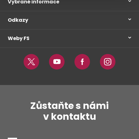
Vybrané informace
Odkazy
Weby FS
Twitter
Youtube
Facebook
Instagram
Zůstaňte s námi
v kontaktu