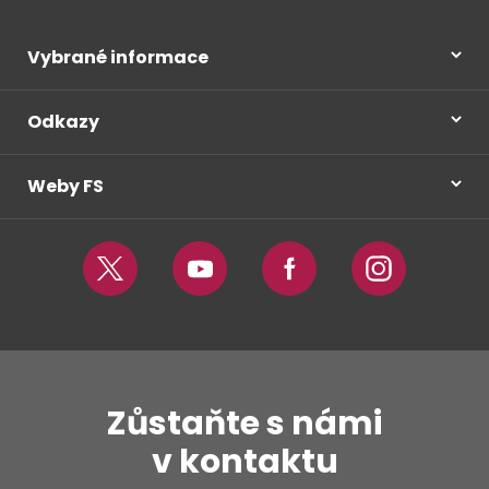
Vybrané informace
Odkazy
Weby FS
Twitter
Youtube
Facebook
Instagram
Zůstaňte s námi
v kontaktu