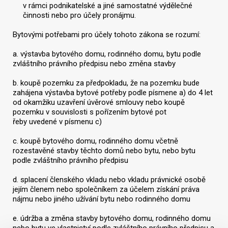
v rámci podnikatelské a jiné samostatné výdělečné
činnosti nebo pro účely pronájmu.
Bytovými potřebami pro účely tohoto zákona se rozumí:
a. výstavba bytového domu, rodinného domu, bytu podle
zvláštního právního předpisu nebo změna stavby
b. koupě pozemku za předpokladu, že na pozemku bude
zahájena výstavba bytové potřeby podle písmene a) do 4 let
od okamžiku uzavření úvěrové smlouvy nebo koupě
pozemku v souvislosti s pořízením bytové pot
řeby uvedené v písmenu c)
c. koupě bytového domu, rodinného domu včetně
rozestavěné stavby těchto domů nebo bytu, nebo bytu
podle zvláštního právního předpisu
d. splacení členského vkladu nebo vkladu právnické osobě
jejím členem nebo společníkem za účelem získání práva
nájmu nebo jiného užívání bytu nebo rodinného domu
e. údržba a změna stavby bytového domu, rodinného domu