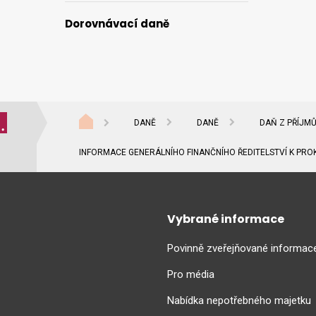
Dorovnávací daně
DANĚ
DANĚ
DAŇ Z PŘÍJM
INFORMACE GENERÁLNÍHO FINANČNÍHO ŘEDITELSTVÍ K PRO
Vybrané informace
Povinně zveřejňované informac
Pro média
Nabídka nepotřebného majetku