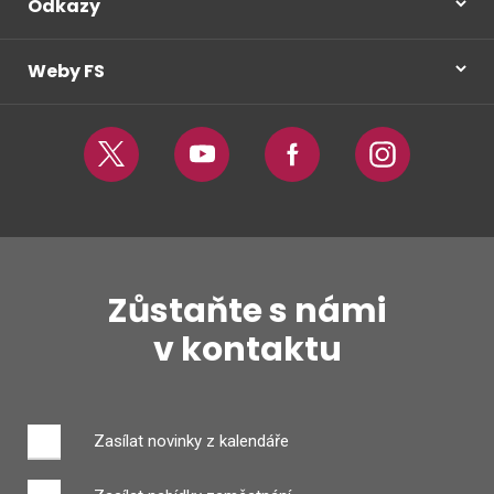
Odkazy
Weby FS
Twitter
Youtube
Facebook
Instagram
Zůstaňte s námi
v kontaktu
Zasílat novinky z kalendáře