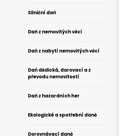
Silniční daň
Daň z nemovitých věcí
Daň z nabytí nemovitých věcí
Daň dědická, darovací a z
převodu nemovitostí
Daň z hazardních her
Ekologické a spotřební daně
Dorovnávací daně