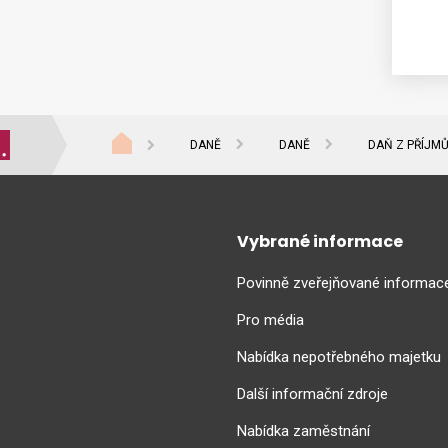
DANĚ
DANĚ
DAŇ Z PŘÍJM
Vybrané informace
Povinně zveřejňované informac
Pro média
Nabídka nepotřebného majetku
Další informační zdroje
Nabídka zaměstnání