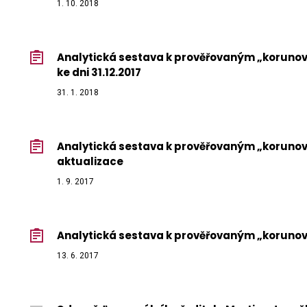
1. 10. 2018
Analytická sestava k prověřovaným „korun
ke dni 31.12.2017
31. 1. 2018
Analytická sestava k prověřovaným „koruno
aktualizace
1. 9. 2017
Analytická sestava k prověřovaným „korun
13. 6. 2017