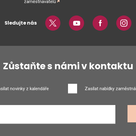
zaměstnavatelů
Sledujte nás
Twitter
Youtube
Facebook
Insta
Zůstaňte s námi v kontaktu
sílat novinky z kalendáře
Zasílat nabídky zaměstná