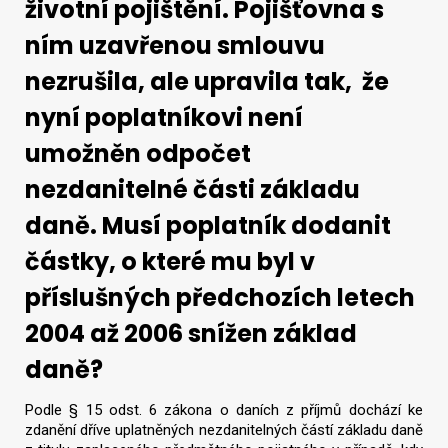
životní pojištění. Pojišťovna s
ním uzavřenou smlouvu
nezrušila, ale upravila tak, že
nyní poplatníkovi není
umožněn odpočet
nezdanitelné části základu
daně. Musí poplatník dodanit
částky, o které mu byl v
příslušných předchozích letech
2004 až 2006 snížen základ
daně?
Podle § 15 odst. 6 zákona o daních z příjmů dochází ke
zdanění dříve uplatněných nezdanitelných částí základu daně