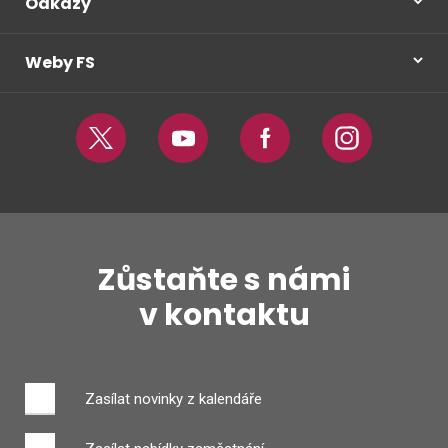
Odkazy
Weby FS
Twitter
Youtube
Facebook
Instagram
Zůstaňte s námi
v kontaktu
Zasílat novinky z kalendáře