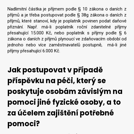
Nadlimitní částka je příjmem podle § 10 zákona o daních z
příjmů a je třeba postupovat podle § 38g zákona o daních z
příjmů, které stanoví, kdy je poplatník povinen podat daňové
přiznání. Např. má-li poplatník roční zdanitelné příjmy
přesahující 15.000 Kč, nebo poplatník s příjmy podle § 6
zákona o daních z příjmů plynoucí ve zdaňovacím období od
jednoho nebo více zaměstnavatelů postupně, má-li jiné
příjmy přesahující 6.000 Kč.
Jak postupovat v případě
příspěvku na péči, který se
poskytuje osobám závislým na
pomoci jiné fyzické osoby, a to
za účelem zajištění potřebné
pomoci?