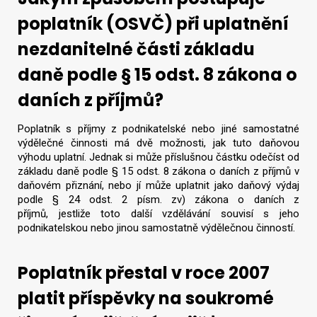
poplatník (OSVČ) při uplatnění
nezdanitelné části základu
daně podle § 15 odst. 8 zákona o
daních z příjmů?
Poplatník s příjmy z podnikatelské nebo jiné samostatné
výdělečné činnosti má dvě možnosti, jak tuto daňovou
výhodu uplatní. Jednak si může příslušnou částku odečíst od
základu daně podle § 15 odst. 8 zákona o daních z příjmů v
daňovém přiznání, nebo jí může uplatnit jako daňový výdaj
podle § 24 odst. 2 písm. zv) zákona o daních z
příjmů, jestliže toto další vzdělávání souvisí s jeho
podnikatelskou nebo jinou samostatně výdělečnou činností.
Poplatník přestal v roce 2007
platit příspěvky na soukromé