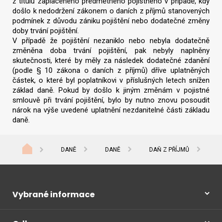
z titulu zaplaceného předmětného pojistného v případě, kdy
došlo k nedodržení zákonem o daních z příjmů stanovených
podmínek z důvodu zániku pojištění nebo dodatečné změny
doby trvání pojištění.
V případě že pojištění nezaniklo nebo nebyla dodatečně
změněna doba trvání pojištění, pak nebyly naplněny
skutečnosti, které by měly za následek dodatečné zdanění
(podle § 10 zákona o daních z příjmů) dříve uplatněných
částek, o které byl poplatníkovi v příslušných letech snížen
základ daně. Pokud by došlo k jiným změnám v pojistné
smlouvě při trvání pojištění, bylo by nutno znovu posoudit
nárok na výše uvedené uplatnění nezdanitelné části základu
daně.
DANĚ
DANĚ
DAŇ Z PŘÍJMŮ
D
Vybrané informace