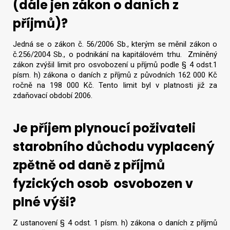
(dále jen zákon o daních z
příjmů)?
Jedná se o zákon č. 56/2006 Sb., kterým se měnil zákon o
č.256/2004 Sb., o podnikání na kapitálovém trhu. Zmíněný
zákon zvýšil limit pro osvobození u příjmů podle § 4 odst.1
písm. h) zákona o daních z příjmů z původních 162 000 Kč
ročně na 198 000 Kč. Tento limit byl v platnosti již za
zdaňovací období 2006.
Je příjem plynoucí poživateli
starobního důchodu vyplacený
zpětně od daně z příjmů
fyzických osob osvobozen v
plné výši?
Z ustanovení § 4 odst. 1 písm. h) zákona o daních z příjmů