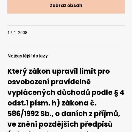
Zobraz obsah
Vyhledat na webu
17. 1. 2008
Nejčastější dotazy
Který zákon upravil limit pro
osvobození pravidelně
vyplácených důchodů podle § 4
odst.1 písm. h) zákona č.
586/1992 Sb., o daních z příjmů,
ve znění pozdějších předpisů