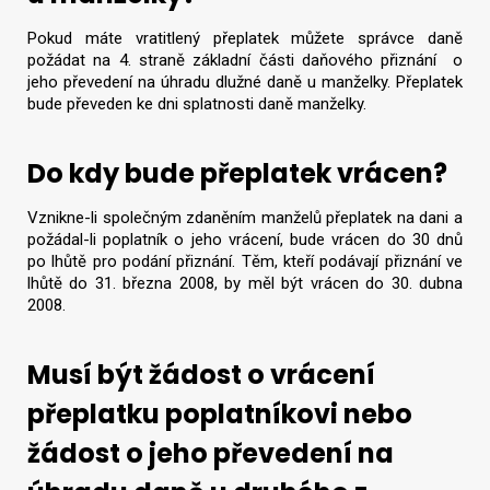
Pokud máte vratitlený přeplatek můžete správce daně
požádat na 4. straně základní části daňového přiznání o
jeho převedení na úhradu dlužné daně u manželky. Přeplatek
bude převeden ke dni splatnosti daně manželky.
Do kdy bude přeplatek vrácen?
Vznikne-li společným zdaněním manželů přeplatek na dani a
požádal-li poplatník o jeho vrácení, bude vrácen do 30 dnů
po lhůtě pro podání přiznání. Těm, kteří podávají přiznání ve
lhůtě do 31. března 2008, by měl být vrácen do 30. dubna
2008.
Musí být žádost o vrácení
přeplatku poplatníkovi nebo
žádost o jeho převedení na