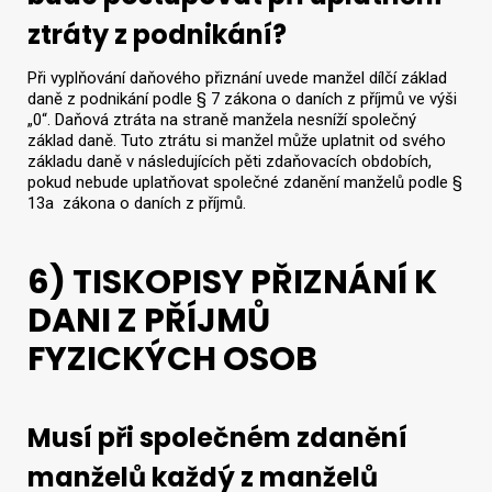
ztráty z podnikání?
Při vyplňování daňového přiznání uvede manžel dílčí základ
daně z podnikání podle § 7 zákona o daních z příjmů ve výši
„0“. Daňová ztráta na straně manžela nesníží společný
základ daně. Tuto ztrátu si manžel může uplatnit od svého
základu daně v následujících pěti zdaňovacích obdobích,
pokud nebude uplatňovat společné zdanění manželů podle §
13a zákona o daních z příjmů.
6) TISKOPISY PŘIZNÁNÍ K
DANI Z PŘÍJMŮ
FYZICKÝCH OSOB
Musí při společném zdanění
manželů každý z manželů