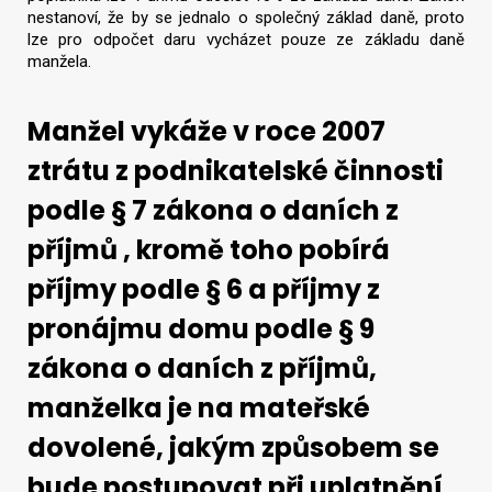
nestanoví, že by se jednalo o společný základ daně, proto
lze pro odpočet daru vycházet pouze ze základu daně
manžela.
Manžel vykáže v roce 2007
ztrátu z podnikatelské činnosti
podle § 7 zákona o daních z
příjmů , kromě toho pobírá
příjmy podle § 6 a příjmy z
pronájmu domu podle § 9
zákona o daních z příjmů,
manželka je na mateřské
dovolené, jakým způsobem se
bude postupovat při uplatnění