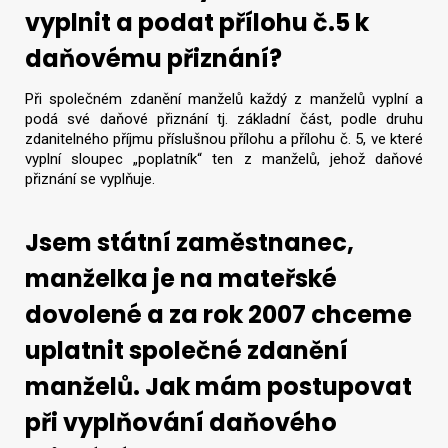
vyplnit a podat přílohu č.5 k
daňovému přiznání?
Při společném zdanění manželů každý z manželů vyplní a
podá své daňové přiznání tj. základní část, podle druhu
zdanitelného příjmu příslušnou přílohu a přílohu č. 5, ve které
vyplní sloupec „poplatník“ ten z manželů, jehož daňové
přiznání se vyplňuje.
Jsem státní zaměstnanec,
manželka je na mateřské
dovolené a za rok 2007 chceme
uplatnit společné zdanění
manželů. Jak mám postupovat
při vyplňování daňového