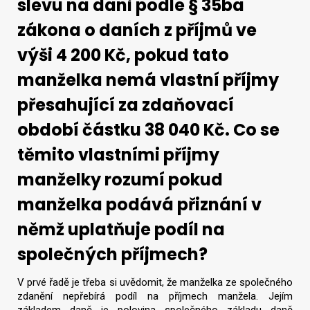
slevu na dani podle § 35ba
zákona o daních z příjmů ve
výši 4 200 Kč, pokud tato
manželka nemá vlastní příjmy
přesahující za zdaňovací
období částku 38 040 Kč. Co se
těmito vlastními příjmy
manželky rozumí pokud
manželka podává přiznání v
němž uplatňuje podíl na
společných příjmech?
V prvé řadě je třeba si uvědomit, že manželka ze společného
zdanění nepřebírá podíl na příjmech manžela. Jejím