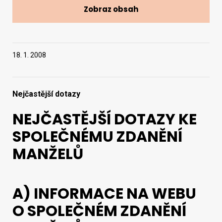
Zobraz obsah
Vyhledat na webu
18. 1. 2008
Nejčastější dotazy
NEJČASTĚJŠÍ DOTAZY KE
SPOLEČNÉMU ZDANĚNÍ
MANŽELŮ
A) INFORMACE NA WEBU
O SPOLEČNÉM ZDANĚNÍ