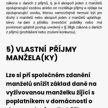
zákona o daních z příjmů, tj. je-li alespoň jeden z manželů
spolupracující osobou anebo on rozděluje příjmy a výdaje na
spolupracující osobu, kterou samozřejmě nemusí být jen
druhý z manželů nebo alespoň jeden z manželů uplatňuje
slevu na dani z příslibu investiční pobídky nebo má
povinnost uplatnit postup uvedený v § 38gb zákona o daních
z příjmů (prohlášení nebo zrušení konkursu).
5) VLASTNÍ PŘÍJMY
MANŽELA(KY)
Lze si při společném zdanění
manželů snížit základ daně na
vyživovanou manželku žijící s
poplatníkem v domácnosti o