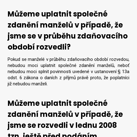
Můžeme uplatnit společné
zdanění manželů v případě, že
jsme se v průběhu zdaňovacího
období rozvedli?
Pokud se manželé v průběhu zdaňovacího období rozvedou,
nebudou moci uplatnit společné zdanění manželů, neboť
nebudou moci splnit povinnosti uvedené v ustanovení § 13a
odst. 6 zákona o daních z příjmů právě proto, že poplatníci
již nebudou manželi.
Můžeme uplatnit společné
zdanění manželů v případě, že
jsme se rozvedli v lednu 2008
tzn. ještě před podáním