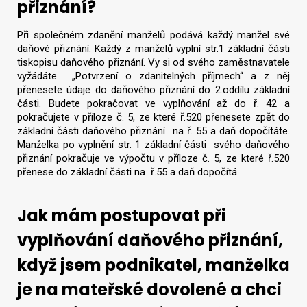
přiznání?
Při společném zdanění manželů podává každý manžel své
daňové přiznání. Každý z manželů vyplní str.1 základní části
tiskopisu daňového přiznání. Vy si od svého zaměstnavatele
vyžádáte „Potvrzení o zdanitelných příjmech“ a z něj
přenesete údaje do daňového přiznání do 2.oddílu základní
části. Budete pokračovat ve vyplňování až do ř. 42 a
pokračujete v příloze č. 5, ze které ř.520 přenesete zpět do
základní části daňového přiznání na ř. 55 a daň dopočítáte.
Manželka po vyplnění str. 1 základní části svého daňového
přiznání pokračuje ve výpočtu v příloze č. 5, ze které ř.520
přenese do základní části na ř.55 a daň dopočítá.
Jak mám postupovat při
vyplňování daňového přiznání,
když jsem podnikatel, manželka
je na mateřské dovolené a chci