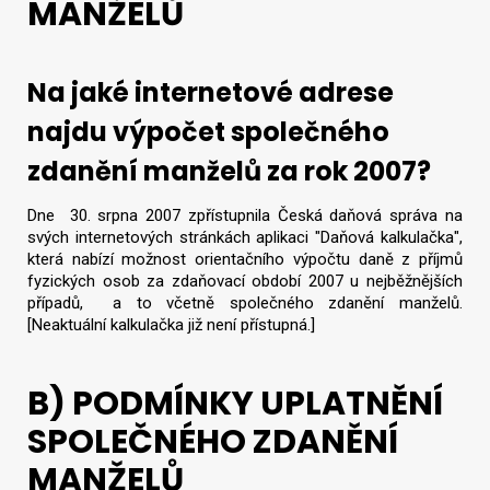
MANŽELŮ
Na jaké internetové adrese
najdu výpočet společného
zdanění manželů za rok 2007?
Dne 30. srpna 2007 zpřístupnila Česká daňová správa na
svých internetových stránkách aplikaci "Daňová kalkulačka",
která nabízí možnost orientačního výpočtu daně z příjmů
fyzických osob za zdaňovací období 2007 u nejběžnějších
případů, a to včetně společného zdanění manželů.
[Neaktuální kalkulačka již není přístupná.]
B) PODMÍNKY UPLATNĚNÍ
SPOLEČNÉHO ZDANĚNÍ
MANŽELŮ