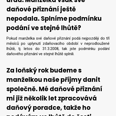
daňové přiznání ještě
nepodala. Splníme podmínku
podání ve stejné lhůtě?
Pokud manželka své daňové přiznání podá nejpozději do tří
měsíců po uplynutí zdaňovacího období v neprodloužené
lhůtě, tj. letos do 31.3.2008, tak jste podmínku podání
daňového přiznání ve stejné lhůtě splnili.
Za loňský rok budeme s
manželkou naše příjmy danit
společně. Mé daňové přiznání
mi již několik let zpracovává
daňový poradce, takže ho