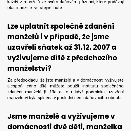
každý z manželů ve svém daňovém přiznání, které podávají
oba manželé ve stejné lhůtě.
Lze uplatnit společné zdanění
manželů i v případě, že jsme
uzavřeli sňatek až 31.12. 2007 a
vyživujeme dítě z předchozího
manželství?
Za předpokladu, že jste manželé a v domácnosti vyživujete
alespoň jedno dítě můžete použít institutu společného
zdanění manželů § 13a a to i když podmínka uzavření
manželství byla splněna v poslední den zdaňovacího období.
Jsme manželé a vyživujeme v
domácnosti dvě děti, manželka