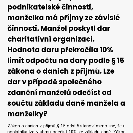
podnikatelské činnosti,
manželka má příjmy ze závislé
činnosti. Manžel poskytl dar
charitativní organizaci.
Hodnota daru překročila 10%
limit odpočtu na dary podle § 15
zákona o daních z příjmů. Lze
dar v případě společného
zdanění manželů odečíst od
součtu základu daně manžela a
manželky?
Zákon o daních z příjmů § 15 odst.5 stanoví mimo jiné, že u
poplatníka lze v úhrnu odečíst 10% ze základu daně. Zákon