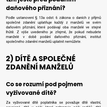
daňového přiznání?
Podle ustanovení § 13a odst. 6 zákona o daních z příjmů
společné zdanění uplatňuje každý z manželů ve svém
daňovém přiznání, které podávají oba manželé ve stejné
lhůtě. Z výše uvedeného je zřejmé, že pokud nebudete
manželé v době podání daňového přiznání, institut
společného zdanění manželů uplatnit nemůžete.
2) DÍTĚ A SPOLEČNÉ
ZDANĚNÍ MANŽELŮ
Co se rozumí pod pojmem
vyživované dítě?
Za vyživované dítě poplatníka se považuje dítě vlastní,