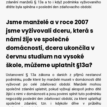
zdanění manželů § 13a a to i když podmínka vyživovaného
dítěte byla splněna v poslední den zdaňovacího období.
Jsme manželé a v roce 2007
jsme vyživovali dceru, která s
námi žije ve společné
domácnosti, dcera ukončila v
červnu studium na vysoké
škole, můžeme uplatnit §13a?
Ustanovení § 13a zákona o daních z příjmů nestanoví
podmínku, podle které by manželé museli v domácnosti dítě
vyživovat po celé zdaňovací období. Manželé mohou
společné zdanění uplatnit, pokud vyživují alespoň jedno dítě
žijící s nimi v domácnosti a jsou povinni splnit tuto podmínku
nejpozději poslední den zdaňovací období, za které uplatňují
společné zdanění, tzn. i kdykoliv dříve v průběhu