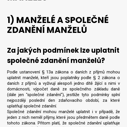
1) MANŽELÉ A SPOLEČNÉ
ZDANĚNÍ MANŽELŮ
Za jakých podmínek lze uplatnit
společné zdanění manželů?
Podle ustanovení § 13a zákona o daních z příjmů mohou
uplatnit manželé, kteří jsou poplatníky podle § 2 zákona o
daních z příjmů a vyživují alespoň jedno dítě žijící s nimi v
domácnosti, výpočet daně ze společného základu daně
(dále jen "společné zdanění"), jestliže tyto podmínky splní
nejpozději poslední den zdaňovacího období, za které
uplatňují společné zdanění.
Společné zdanění mohou manželé uplatnit i v případě, že
jeden z nich neměl příjmy, které jsou předmětem daně podle
tohoto zákona. Přitom platí, že společné zdanění uplatňuje