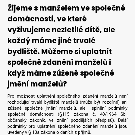
Žijeme s manželem ve společné
domácnosti, ve které
vyživujeme nezletilé dítě, ale
každý máme jiné trvalé
bydliště. Můžeme si uplatnit
společné zdanění manželů i
když máme zúžené společné
jmění manželů?
Pro možnost uplatnění společného zdanění manželů není
rozhodující trvalé bydliště manželů (může být rozdílné) ani
zúžené společné jmění manželů, ale splnění podmínky
společné domácnosti (§115 zákona č. 40/1964 Sb.,
občanský zákoník, ve znění pozdějších předpisů). Další
podmínky pro uplatnění společného zdanění manželů jsou
uvedeny v § 13a zákona o daních z příjmů.