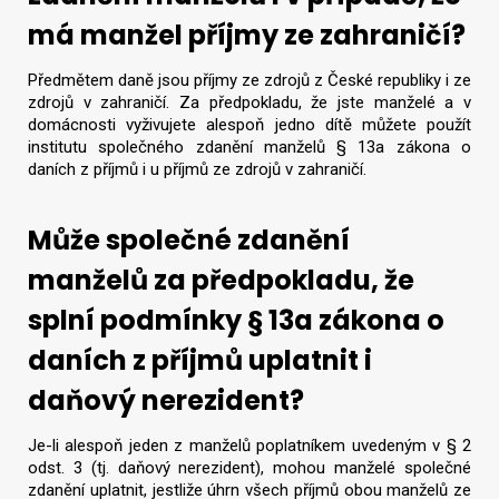
má manžel příjmy ze zahraničí?
Předmětem daně jsou příjmy ze zdrojů z České republiky i ze
zdrojů v zahraničí. Za předpokladu, že jste manželé a v
domácnosti vyživujete alespoň jedno dítě můžete použít
institutu společného zdanění manželů § 13a zákona o
daních z příjmů i u příjmů ze zdrojů v zahraničí.
Může společné zdanění
manželů za předpokladu, že
splní podmínky § 13a zákona o
daních z příjmů uplatnit i
daňový nerezident?
Je-li alespoň jeden z manželů poplatníkem uvedeným v § 2
odst. 3 (tj. daňový nerezident), mohou manželé společné
zdanění uplatnit, jestliže úhrn všech příjmů obou manželů ze