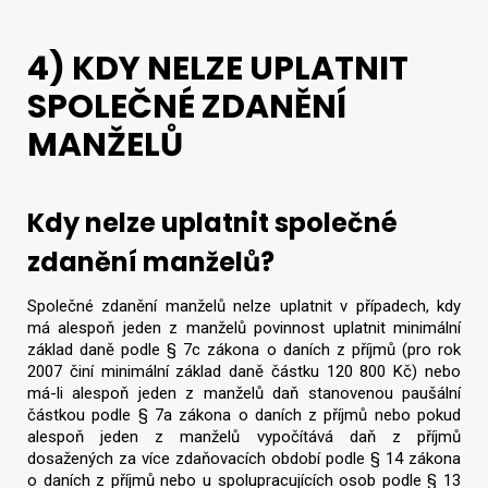
4) KDY NELZE UPLATNIT
SPOLEČNÉ ZDANĚNÍ
MANŽELŮ
Kdy nelze uplatnit společné
zdanění manželů?
Společné zdanění manželů nelze uplatnit v případech, kdy
má alespoň jeden z manželů povinnost uplatnit minimální
základ daně podle § 7c zákona o daních z příjmů (pro rok
2007 činí minimální základ daně částku 120 800 Kč) nebo
má-li alespoň jeden z manželů daň stanovenou paušální
částkou podle § 7a zákona o daních z příjmů nebo pokud
alespoň jeden z manželů vypočítává daň z příjmů
dosažených za více zdaňovacích období podle § 14 zákona
o daních z příjmů nebo u spolupracujících osob podle § 13