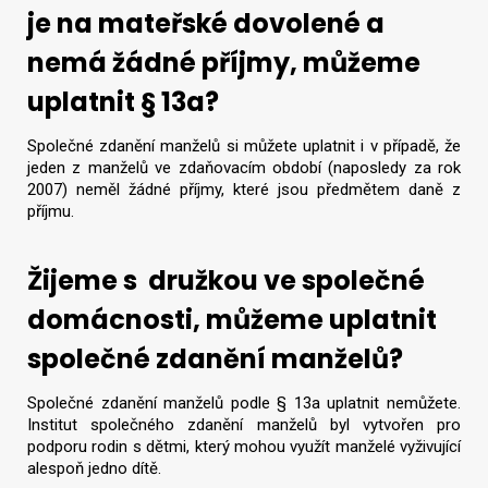
je na mateřské dovolené a
nemá žádné příjmy, můžeme
uplatnit § 13a?
Společné zdanění manželů si můžete uplatnit i v případě, že
jeden z manželů ve zdaňovacím období (naposledy za rok
2007) neměl žádné příjmy, které jsou předmětem daně z
příjmu.
Žijeme s družkou ve společné
domácnosti, můžeme uplatnit
společné zdanění manželů?
Společné zdanění manželů podle § 13a uplatnit nemůžete.
Institut společného zdanění manželů byl vytvořen pro
podporu rodin s dětmi, který mohou využít manželé vyživující
alespoň jedno dítě.