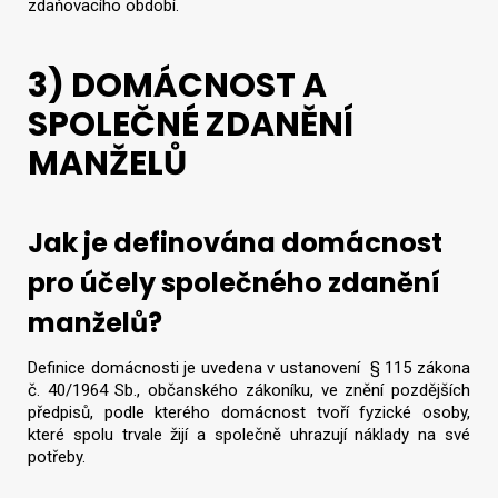
zdaňovacího období.
3) DOMÁCNOST A
SPOLEČNÉ ZDANĚNÍ
MANŽELŮ
Jak je definována domácnost
pro účely společného zdanění
manželů?
Definice domácnosti je uvedena v ustanovení § 115 zákona
č. 40/1964 Sb., občanského zákoníku, ve znění pozdějších
předpisů, podle kterého domácnost tvoří fyzické osoby,
které spolu trvale žijí a společně uhrazují náklady na své
potřeby.