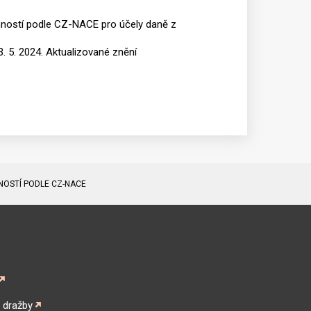
nností podle CZ-NACE pro účely daně z
3. 5. 2024. Aktualizované znění
NOSTÍ PODLE CZ-NACE
é dražby