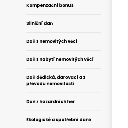
Kompenzační bonus
Silniční daň
Daň z nemovitých věcí
Daň z nabytí nemovitých věcí
Daň dědická, darovací a z
převodu nemovitostí
Daň z hazardních her
Ekologické a spotřební daně