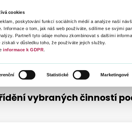
ívá cookies
Daně
Mezinárodní spolupráce
Kont
reklam, poskytování funkcí sociálních médií a analýze naší návš
 Informace o tom, jak náš web používáte, sdílíme se svými par
analýzy. Partneři tyto údaje mohou zkombinovat s dalšími inform
é získali v důsledku toho, že používáte jejich služby.
e
informace k GDPR
.
Ů
DAŇ Z NEOČEKÁVANÝCH ZISKŮ
erenční
Statistické
Marketingové
řídění vybraných činností p