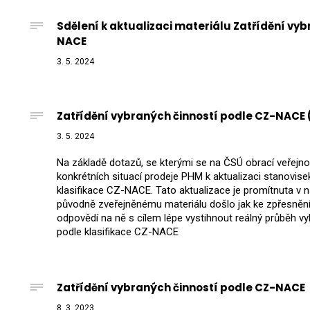
Sdělení k aktualizaci materiálu Zatřídění vy
NACE
3. 5. 2024
Zatřídění vybraných činností podle CZ-NACE (a
3. 5. 2024
Na základě dotazů, se kterými se na ČSÚ obrací veřejnos
konkrétních situací prodeje PHM k aktualizaci stanovise
klasifikace CZ-NACE. Tato aktualizace je promítnuta v ná
původně zveřejněnému materiálu došlo jak ke zpřesnění 
odpovědí na ně s cílem lépe vystihnout reálný průběh vyb
podle klasifikace CZ-NACE
Zatřídění vybraných činností podle CZ-NACE
8. 3. 2023