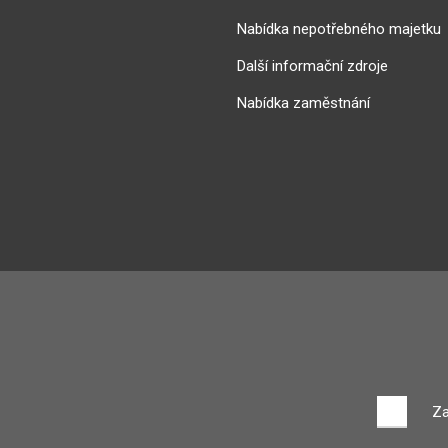
Nabídka nepotřebného majetku
Další informační zdroje
Nabídka zaměstnání
Za