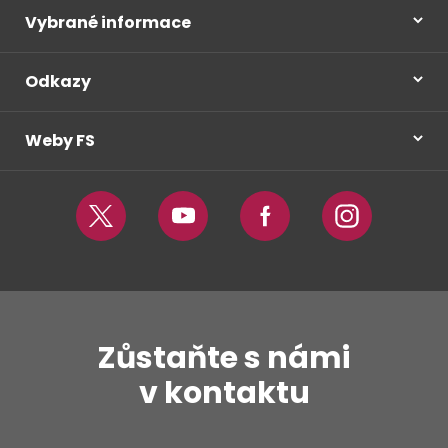
Vybrané informace
Odkazy
Weby FS
Twitter
Youtube
Facebook
Instagram
Zůstaňte s námi
v kontaktu