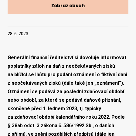
Zobraz obsah
Vyhledat na webu
28. 6. 2023
Generální finanční ředitelství si dovoluje informovat
poplatníky záloh na daň z neočekávaných zisků
na blížící se lhůtu pro podání
oznámení o fiktivní dani
z neočekávaných zisků
(dále také jen „oznámení“).
Oznámení se podává za poslední zdaňovací období
nebo období, za které se podává daňové přiznání,
skončené před 1. lednem 2023, tj. typicky
za zdaňovací období kalendářního roku 2022. Podle
§ 38ab odst. 3 zákona č. 586/1992 Sb., o daních
z příjmů, ve znění pozdějších předpisů (dále jen