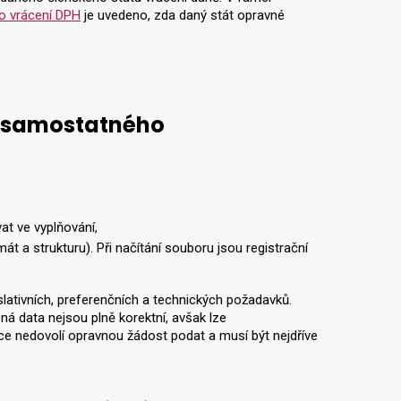
 o vrácení DPH
je uvedeno, zda daný stát opravné
í/samostatného
at ve vyplňování,
 a strukturu). Při načítání souboru jsou registrační
lativních, preferenčních a technických požadavků.
á data nejsou plně korektní, avšak lze
ace nedovolí opravnou žádost podat a musí být nejdříve