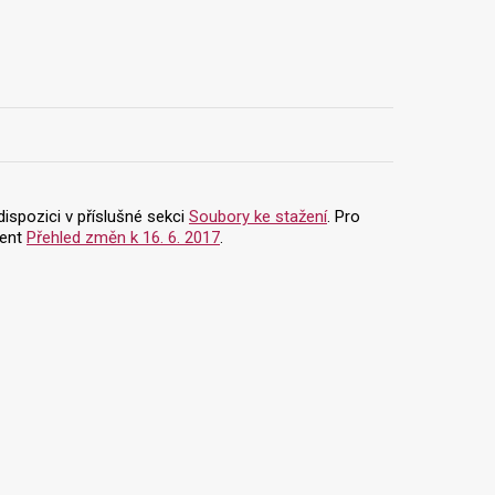
dispozici v příslušné sekci
Soubory ke stažení
. Pro
ment
Přehled změn k 16. 6. 2017
.