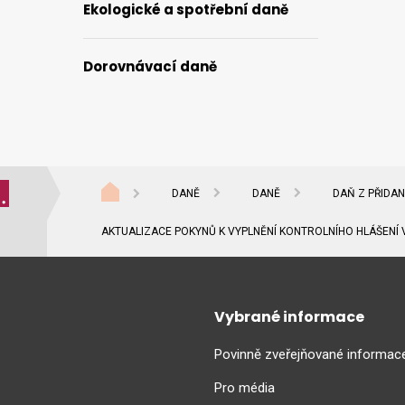
Ekologické a spotřební daně
Dorovnávací daně
DANĚ
DANĚ
DAŇ Z PŘIDA
AKTUALIZACE POKYNŮ K VYPLNĚNÍ KONTROLNÍHO HLÁŠENÍ 
Vybrané informace
Povinně zveřejňované informac
Pro média