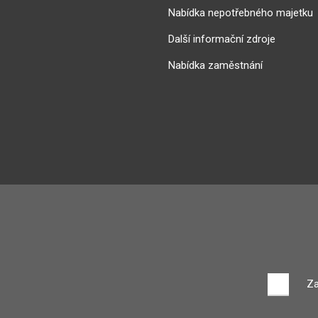
Nabídka nepotřebného majetku
Další informační zdroje
Nabídka zaměstnání
Za