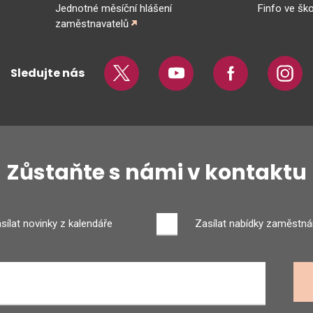
Jednotné měsíční hlášení
Finfo ve ško
zaměstnavatelů
Sledujte nás
Twitter
Youtube
Facebook
Insta
Zůstaňte s námi v kontaktu
sílat novinky z kalendáře
Zasílat nabídky zaměstná