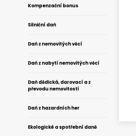
Kompenzační bonus
Silniční daň
Daň z nemovitých věcí
Daň z nabytí nemovitých věcí
Daň dědická, darovací a z
převodu nemovitostí
2026
2023
Daň z hazardních her
Ekologické a spotřební daně