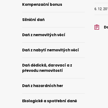
Kompenzační bonus
6. 12. 20
Silniční daň
Do
Daň z nemovitých věcí
Daň z nabytí nemovitých věcí
Daň dědická, darovací a z
převodu nemovitostí
Daň z hazardních her
Ekologické a spotřební daně