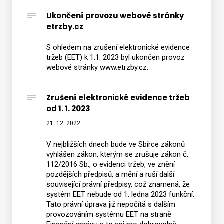
Ukončení provozu webové stránky
etrzby.cz
Vyhledat na webu
S ohledem na zrušení elektronické evidence
tržeb (EET) k 1.1. 2023 byl ukončen provoz
webové stránky www.etrzby.cz.
Zrušení elektronické evidence tržeb
od 1. 1. 2023
21. 12. 2022
V nejbližších dnech bude ve Sbírce zákonů
vyhlášen zákon, kterým se zrušuje zákon č.
112/2016 Sb., o evidenci tržeb, ve znění
pozdějších předpisů, a mění a ruší další
související právní předpisy, což znamená, že
systém EET nebude od 1. ledna 2023 funkční.
Tato právní úprava již nepočítá s dalším
provozováním systému EET na straně