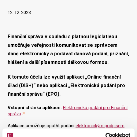
12. 12. 2023
Vyhledat na webu
Finanční správa v souladu s platnou legislativou
umožňuje veřejnosti komunikovat se správcem
daně elektronicky a podávat daňová podání, přiznání,
hlášení a další písemnosti dálkovou formou.
K tomuto účelu lze využít aplikaci „Online finanční
úřad (DIS+)“ nebo aplikaci „Elektronická podání pro
finanční správu“ (EPO).
Vstupní stránka aplikace:
Elektronická podání pro Finanční
správu
Aplikace umožňuje opatřit podání
elektronickým podpisem
pomocí aplikace ePodpisFS
,
odeslat jej prostřednictvím