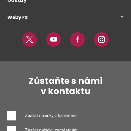
Odkazy
Weby FS
Twitter
Youtube
Facebook
Instagram
Zůstaňte s námi
v kontaktu
Zasílat novinky z kalendáře
Zasílat nabídky zaměstnání